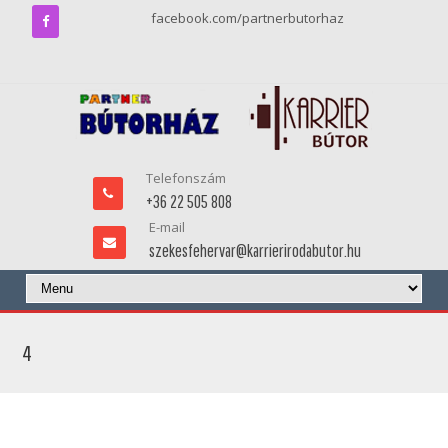
facebook.com/partnerbutorhaz
Telefonszám
+36 22 505 808
E-mail
szekesfehervar@karrierirodabutor.hu
4