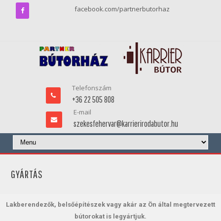
facebook.com/partnerbutorhaz
Telefonszám
+36 22 505 808
E-mail
szekesfehervar@karrierirodabutor.hu
GYÁRTÁS
Lakberendezők, belsőépítészek vagy akár az Ön által megtervezett
bútorokat is legyártjuk.