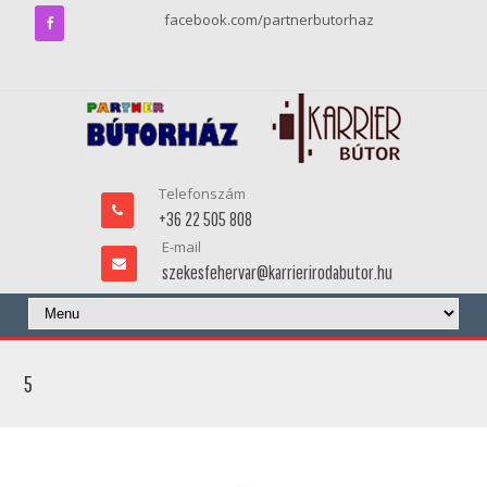
facebook.com/partnerbutorhaz
Telefonszám
+36 22 505 808
E-mail
szekesfehervar@karrierirodabutor.hu
5