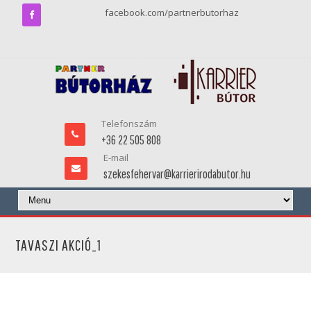
facebook.com/partnerbutorhaz
Telefonszám
+36 22 505 808
E-mail
szekesfehervar@karrierirodabutor.hu
TAVASZI AKCIÓ_1