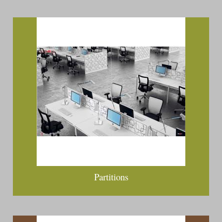
Partitions