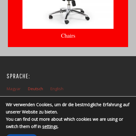
Chairs
SPRACHE:
Magyar
Deutsch
English
Wir verwenden Cookies, um dir die bestmögliche Erfahrung auf
ÖFFNUNGSZEITEN:
unserer Website zu bieten.
Montag – Freitag: 10:00 – 14:00
You can find out more about which cookies we are using or
Telefonnummer: +36 30 237 6761 ; +36 30 213 3461
switch them off in
settings
.
Vom 0