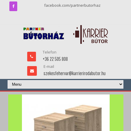
facebook.com/partnerbutorhaz
Telefon
+36 22 505 808
E-mail
szekesfehervar@karrierirodabutor.hu