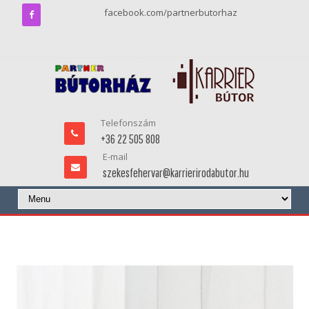
facebook.com/partnerbutorhaz
Telefonszám
+36 22 505 808
E-mail
szekesfehervar@karrierirodabutor.hu