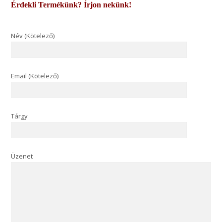
Érdekli Termékünk? Írjon nekünk!
Név (Kötelező)
Email (Kötelező)
Tárgy
Üzenet