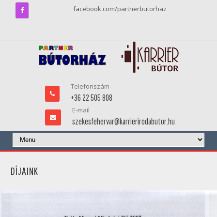
facebook.com/partnerbutorhaz
Telefonszám
+36 22 505 808
E-mail
szekesfehervar@karrierirodabutor.hu
DÍJAINK