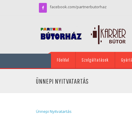
facebook.com/partnerbutorhaz
Főoldal
Szolgáltatások
Gyárt
ÜNNEPI NYITVATARTÁS
Ünnepi Nyitvatartás