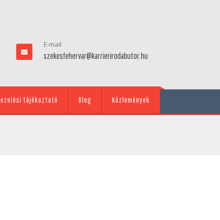
E-mail
szekesfehervar@karrierirodabutor.hu
ezelési tájékoztató
Blog
Közlemények