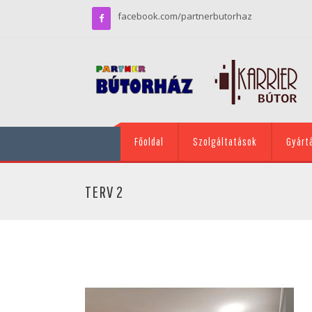
facebook.com/partnerbutorhaz
Főoldal
Szolgáltatások
Gyárt
TERV 2