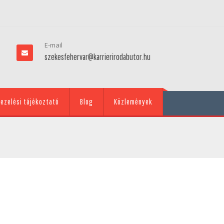
E-mail
szekesfehervar@karrierirodabutor.hu
ezelési tájékoztató
Blog
Közlemények