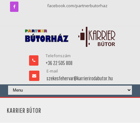
facebook.com/partnerbutorhaz
Telefonszám
+36 22 505 808
E-mail
szekesfehervar@karrierirodabutor.hu
KARRIER BÚTOR