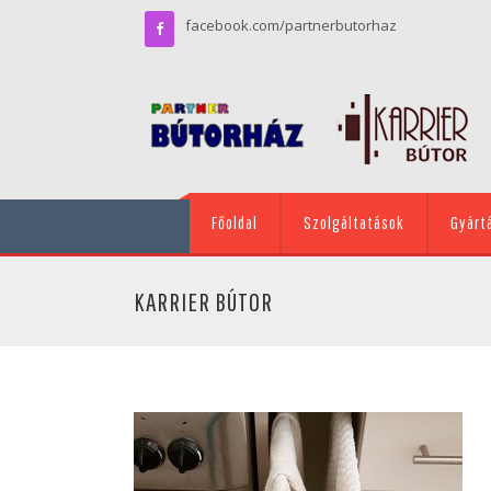
facebook.com/partnerbutorhaz
Főoldal
Szolgáltatások
Gyárt
KARRIER BÚTOR