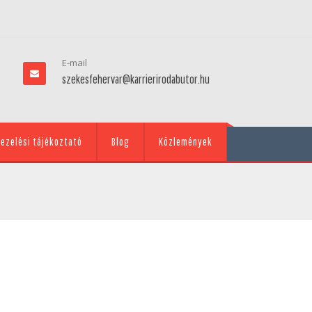
E-mail
szekesfehervar@karrierirodabutor.hu
ezelési tájékoztató
Blog
Közlemények