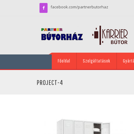
facebook.com/partnerbutorhaz
Főoldal
Szolgáltatások
Gyárt
PROJECT-4