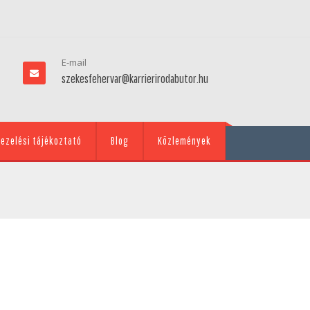
E-mail
szekesfehervar@karrierirodabutor.hu
ezelési tájékoztató
Blog
Közlemények