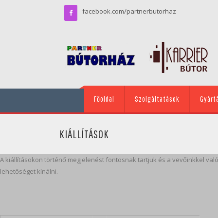
facebook.com/partnerbutorhaz
Főoldal
Szolgáltatások
Gyárt
KIÁLLÍTÁSOK
A kiállításokon történő megjelenést fontosnak tartjuk és a vevőinkkel va
lehetőséget kínálni.