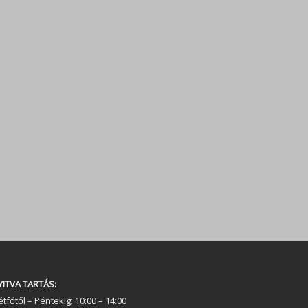
YITVA TARTÁS:
tfőtől – Péntekig: 10:00 – 14:00