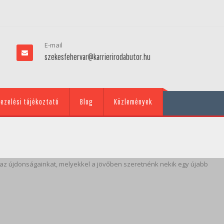
E-mail
szekesfehervar@karrierirodabutor.hu
ezelési tájékoztató
Blog
Közlemények
t az újdonságainkat, melyekkel a jövőben szeretnénk nekik egy újabb