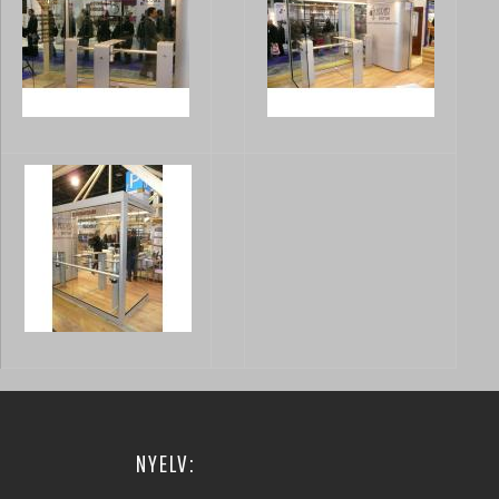
NYELV: