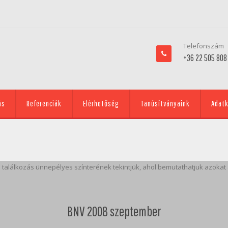
Telefonszám
+36 22 505 808
ás
Referenciák
Elérhetőség
Tanúsítványaink
Adatk
ló találkozás ünnepélyes színterének tekintjük, ahol bemutathatjuk azoka
BNV 2008 szeptember