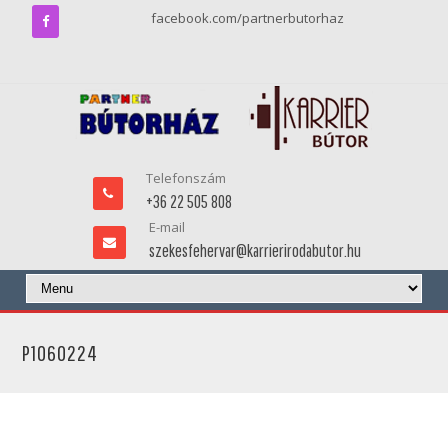
facebook.com/partnerbutorhaz
Telefonszám
+36 22 505 808
E-mail
szekesfehervar@karrierirodabutor.hu
P1060224