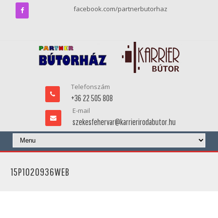
facebook.com/partnerbutorhaz
Telefonszám
+36 22 505 808
E-mail
szekesfehervar@karrierirodabutor.hu
15P1020936WEB