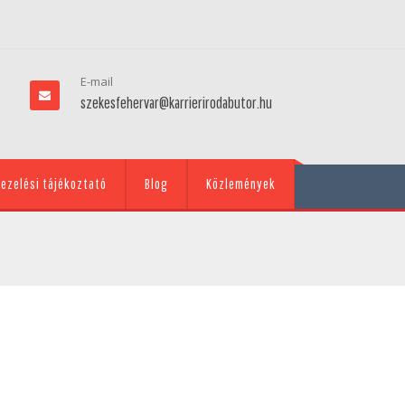
E-mail
szekesfehervar@karrierirodabutor.hu
ezelési tájékoztató
Blog
Közlemények