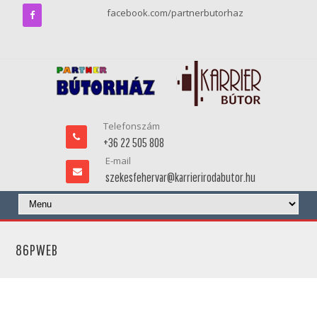
facebook.com/partnerbutorhaz
Telefonszám
+36 22 505 808
E-mail
szekesfehervar@karrierirodabutor.hu
86PWEB