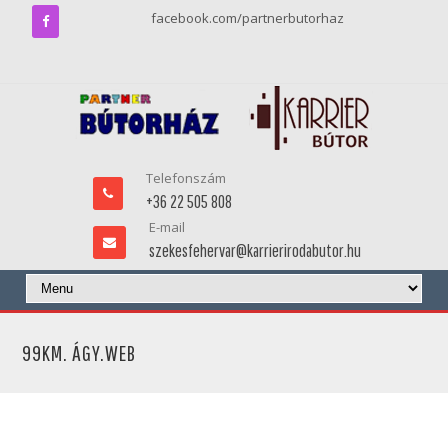
facebook.com/partnerbutorhaz
Telefonszám
+36 22 505 808
E-mail
szekesfehervar@karrierirodabutor.hu
99KM. ÁGY.WEB