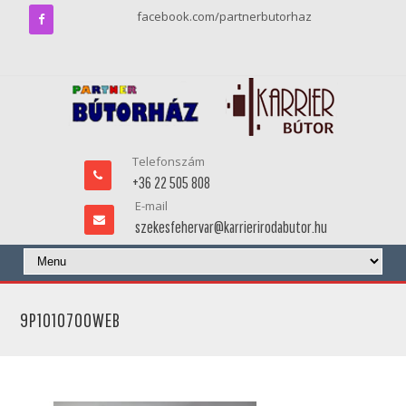
facebook.com/partnerbutorhaz
Telefonszám
+36 22 505 808
E-mail
szekesfehervar@karrierirodabutor.hu
9P1010700WEB