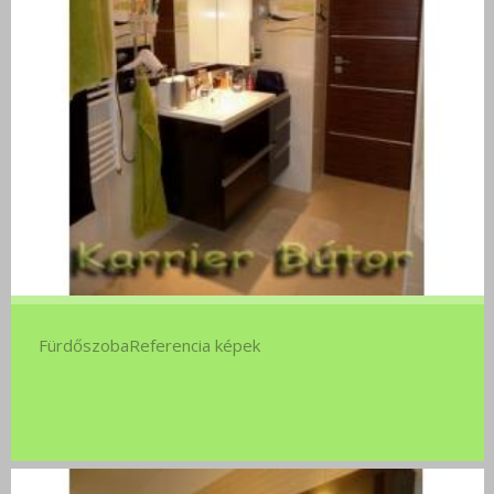
FürdőszobaReferencia képek