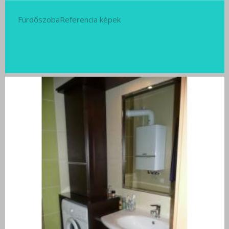
FürdőszobaReferencia képek