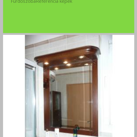
FürdőszobaReferencia képek