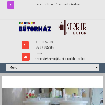
facebook.com/partnerbutorhaz
Telefonszám
+36 22 505 808
E-mail
szekesfehervar@karrierirodabutor.hu