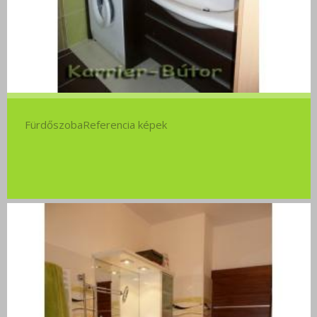
FürdőszobaReferencia képek