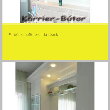
FürdőszobaReferencia képek