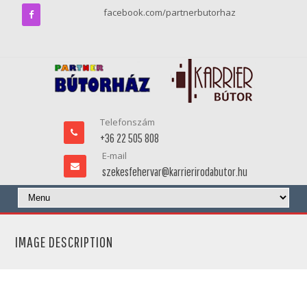
facebook.com/partnerbutorhaz
Telefonszám
+36 22 505 808
E-mail
szekesfehervar@karrierirodabutor.hu
IMAGE DESCRIPTION