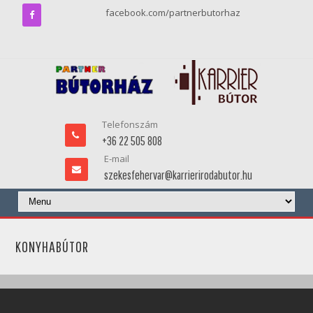
facebook.com/partnerbutorhaz
Telefonszám
+36 22 505 808
E-mail
szekesfehervar@karrierirodabutor.hu
KONYHABÚTOR