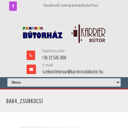
facebook.com/partnerbutorhaz
Telefonszám
+36 22 505 808
E-mail
szekesfehervar@karrierirodabutor.hu
BAR4_ZSURKOCSI