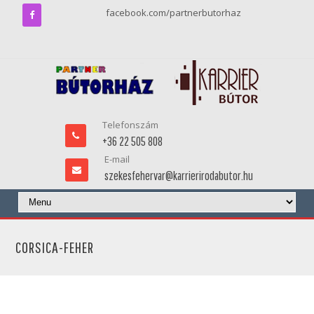
facebook.com/partnerbutorhaz
Telefonszám
+36 22 505 808
E-mail
szekesfehervar@karrierirodabutor.hu
CORSICA-FEHER