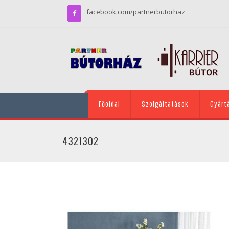
facebook.com/partnerbutorhaz
Főoldal
Szolgáltatások
Gyárt
4321302