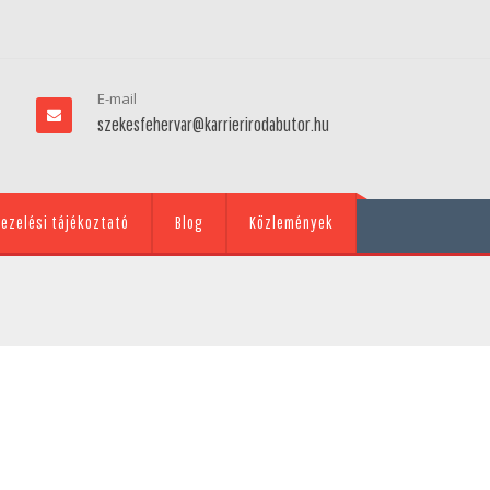
E-mail
szekesfehervar@karrierirodabutor.hu
ezelési tájékoztató
Blog
Közlemények