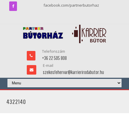
facebook.com/partnerbutorhaz
Telefonszám
+36 22 505 808
E-mail
szekesfehervar@karrierirodabutor.hu
4322140