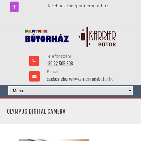
facebook.com/partnerbutorhaz
Telefonszám
+36 22 505 808
E-mail
szekesfehervar@karrierirodabutor.hu
OLYMPUS DIGITAL CAMERA