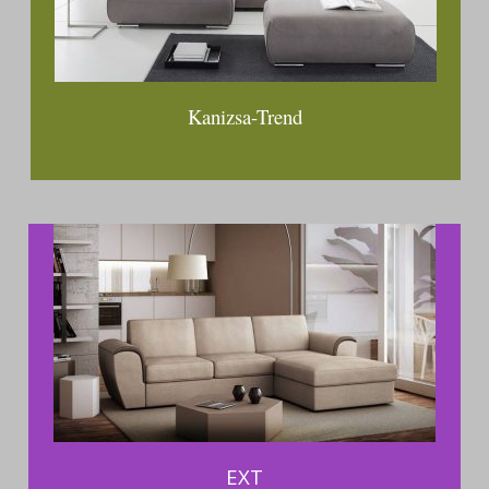
Kanizsa-Trend
EXT