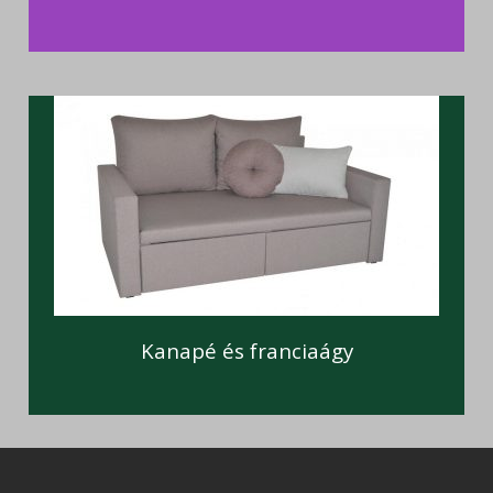
Kanapé és franciaágy