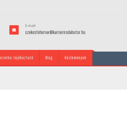
E-mail
szekesfehervar@karrierirodabutor.hu
ezelési tájékoztató
Blog
Közlemények