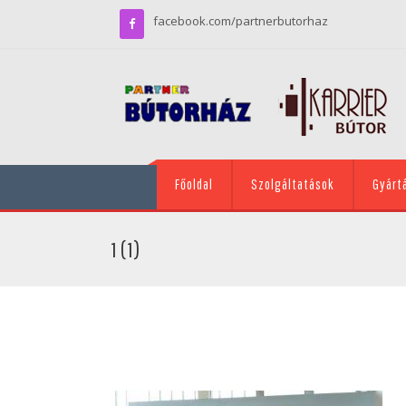
facebook.com/partnerbutorhaz
Főoldal
Szolgáltatások
Gyárt
1 (1)