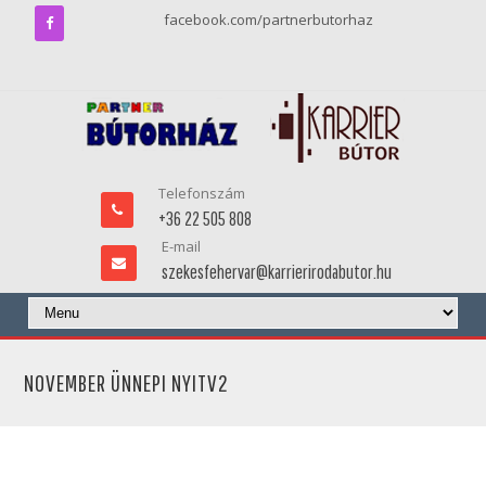
facebook.com/partnerbutorhaz
Telefonszám
+36 22 505 808
E-mail
szekesfehervar@karrierirodabutor.hu
NOVEMBER ÜNNEPI NYITV2