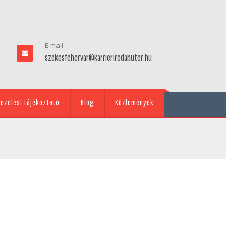
E-mail
szekesfehervar@karrierirodabutor.hu
ezelési tájékoztató
Blog
Közlemények