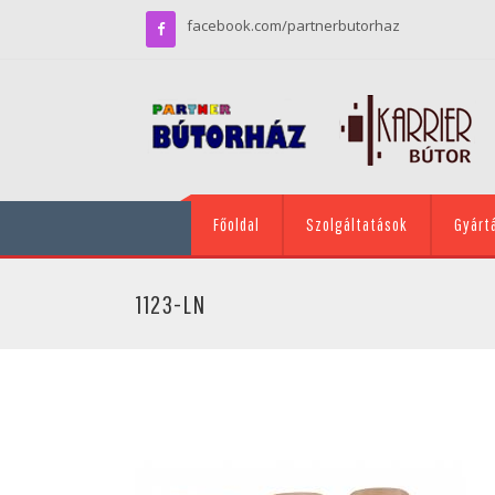
facebook.com/partnerbutorhaz
Főoldal
Szolgáltatások
Gyárt
1123-LN