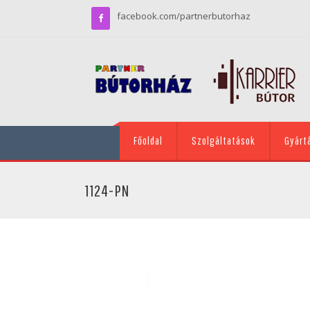
facebook.com/partnerbutorhaz
Főoldal
Szolgáltatások
Gyárt
1124-PN