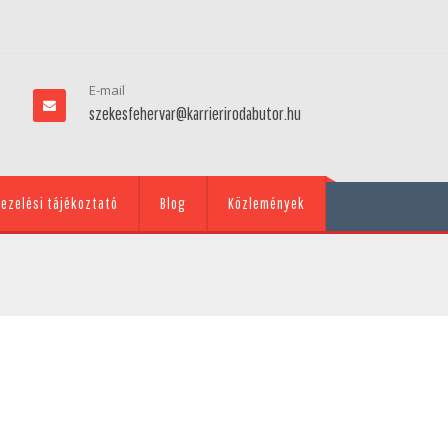
E-mail
szekesfehervar@karrierirodabutor.hu
ezelési tájékoztató
Blog
Közlemények