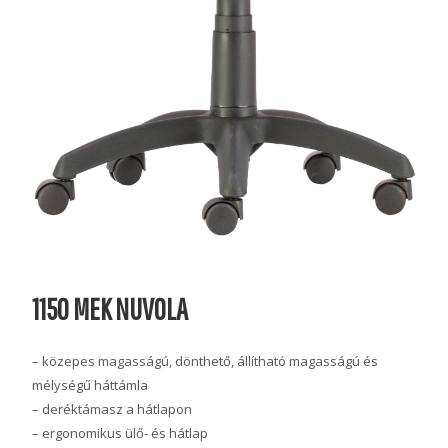
1150 MEK NUVOLA
– közepes magasságú, dönthető, állítható magasságú és
mélységű háttámla
– deréktámasz a hátlapon
– ergonomikus ülő- és hátlap