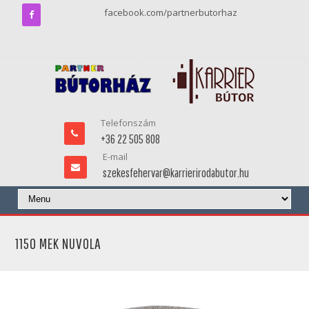
facebook.com/partnerbutorhaz
Telefonszám
+36 22 505 808
E-mail
szekesfehervar@karrierirodabutor.hu
1150 MEK NUVOLA