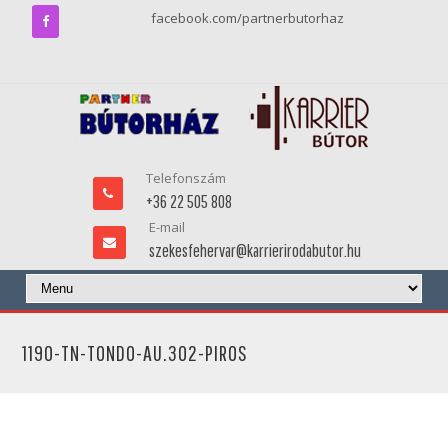
facebook.com/partnerbutorhaz
Telefonszám
+36 22 505 808
E-mail
szekesfehervar@karrierirodabutor.hu
1190-TN-TONDO-AU.302-PIROS