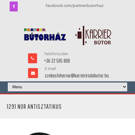
facebook.com/partnerbutorhaz
Telefonszám
+36 22 505 808
E-mail
szekesfehervar@karrierirodabutor.hu
1291 NOR ANTISZTATIKUS