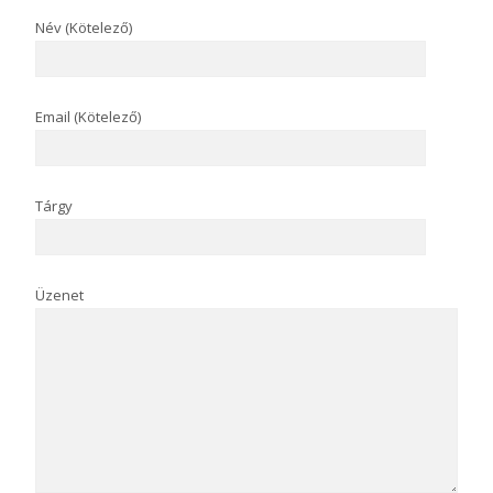
Név (Kötelező)
Email (Kötelező)
Tárgy
Üzenet