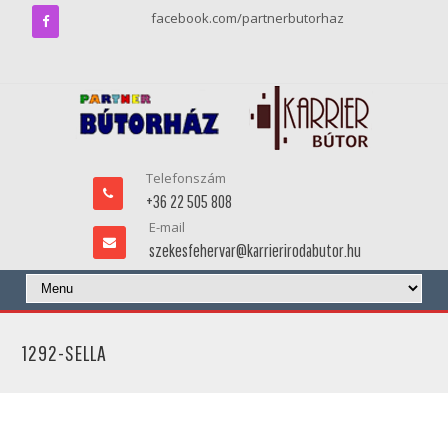
facebook.com/partnerbutorhaz
Telefonszám
+36 22 505 808
E-mail
szekesfehervar@karrierirodabutor.hu
1292-SELLA