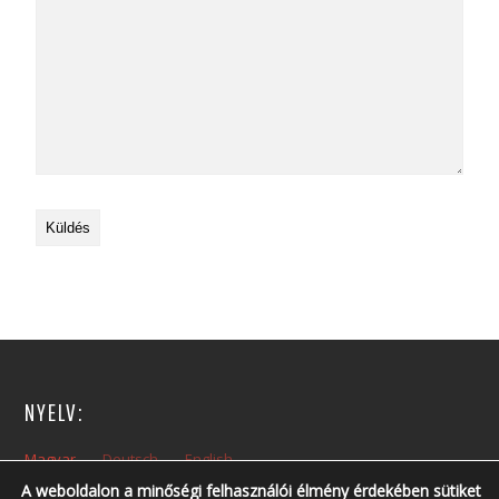
NYELV:
Magyar
Deutsch
English
A weboldalon a minőségi felhasználói élmény érdekében sütiket