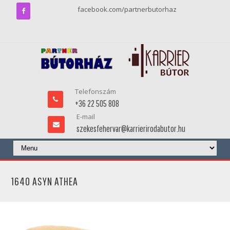
facebook.com/partnerbutorhaz
Telefonszám
+36 22 505 808
E-mail
szekesfehervar@karrierirodabutor.hu
1640 ASYN ATHEA