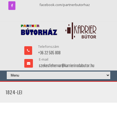
facebook.com/partnerbutorhaz
Telefonszám
+36 22 505 808
E-mail
szekesfehervar@karrierirodabutor.hu
1824-LEI