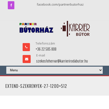
facebook.com/partnerbutorhaz
Telefonszám
+36 22 505 808
E-mail
szekesfehervar@karrierirodabutor.hu
EXTEND-SZEKRENYEK-27-1200×512