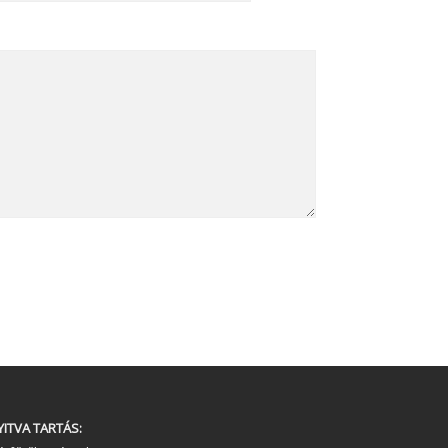
YITVA TARTÁS: