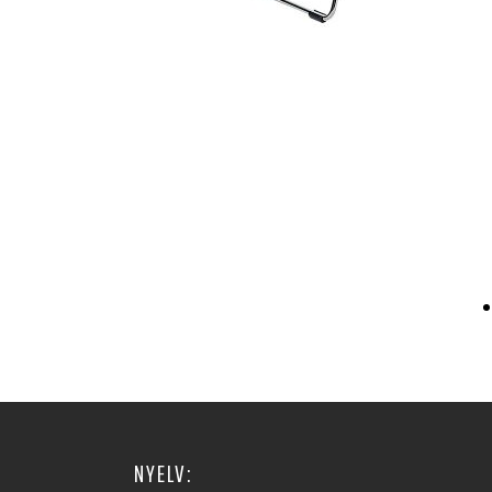
NYELV: