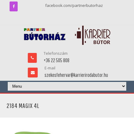
facebook.com/partnerbutorhaz
Telefonszám
+36 22 505 808
E-mail
szekesfehervar@karrierirodabutor.hu
2184 MAGIX 4L