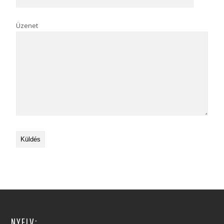
Üzenet
NYELV: