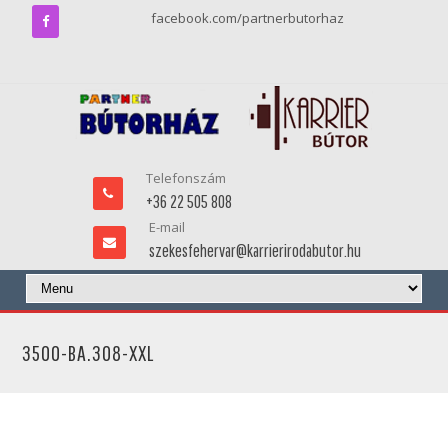
facebook.com/partnerbutorhaz
Telefonszám
+36 22 505 808
E-mail
szekesfehervar@karrierirodabutor.hu
3500-BA.308-XXL