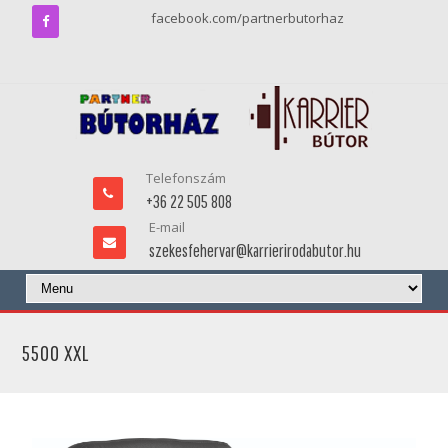
facebook.com/partnerbutorhaz
Telefonszám
+36 22 505 808
E-mail
szekesfehervar@karrierirodabutor.hu
5500 XXL