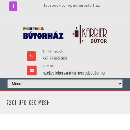
facebook.com/partnerbutorhaz
Telefonszám
+36 22 505 808
E-mail
szekesfehervar@karrierirodabutor.hu
7201-UFO-KEK-MESH