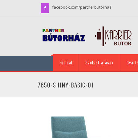
facebook.com/partnerbutorhaz
Főoldal
Szolgáltatások
Gyárt
7650-SHINY-BASIC-01