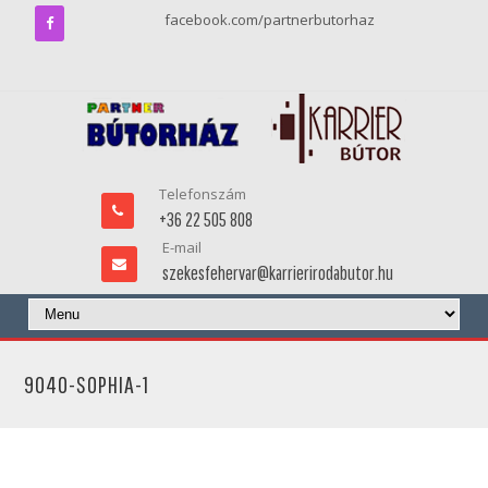
facebook.com/partnerbutorhaz
Telefonszám
+36 22 505 808
E-mail
szekesfehervar@karrierirodabutor.hu
9040-SOPHIA-1