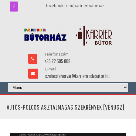
facebook.com/partnerbutorhaz
Telefonszám
+36 22 505 808
E-mail
szekesfehervar@karrierirodabutor.hu
AJTÓS-POLCOS ASZTALMAGAS SZEKRÉNYEK [VÉNUSZ]