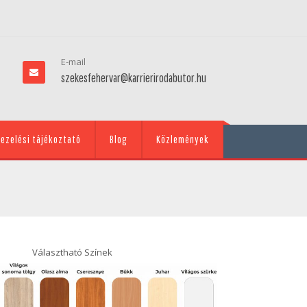
E-mail
szekesfehervar@karrierirodabutor.hu
ezelési tájékoztató
Blog
Közlemények
Választható Színek