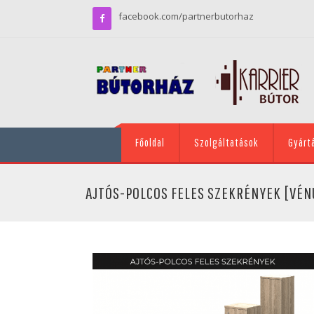
facebook.com/partnerbutorhaz
Főoldal
Szolgáltatások
Gyárt
AJTÓS-POLCOS FELES SZEKRÉNYEK [VÉN