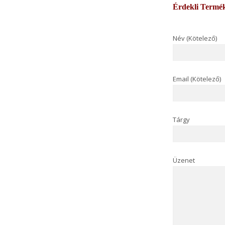
Érdekli Termé
Név (Kötelező)
Email (Kötelező)
Tárgy
Üzenet