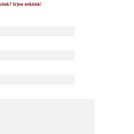
künk? Irjon nekünk!