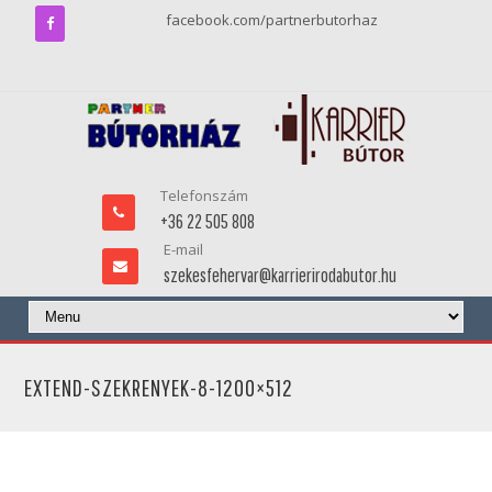
facebook.com/partnerbutorhaz
Telefonszám
+36 22 505 808
E-mail
szekesfehervar@karrierirodabutor.hu
EXTEND-SZEKRENYEK-8-1200×512