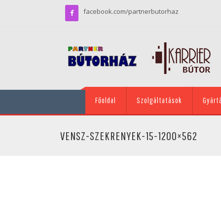
facebook.com/partnerbutorhaz
Főoldal
Szolgáltatások
Gyárt
VENSZ-SZEKRENYEK-15-1200×562