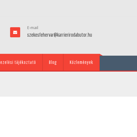
E-mail
szekesfehervar@karrierirodabutor.hu
ezelési tájékoztató
Blog
Közlemények